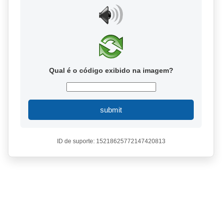
Qual é o código exibido na imagem?
submit
ID de suporte: 15218625772147420813