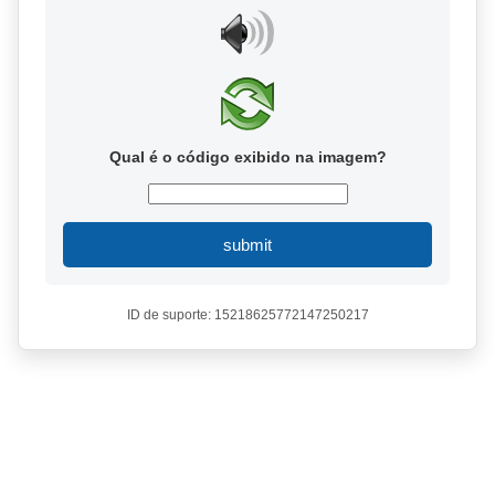
Qual é o código exibido na imagem?
submit
ID de suporte: 15218625772147250217