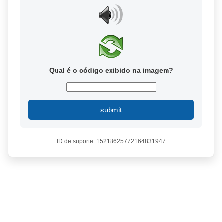
Qual é o código exibido na imagem?
submit
ID de suporte: 15218625772164831947