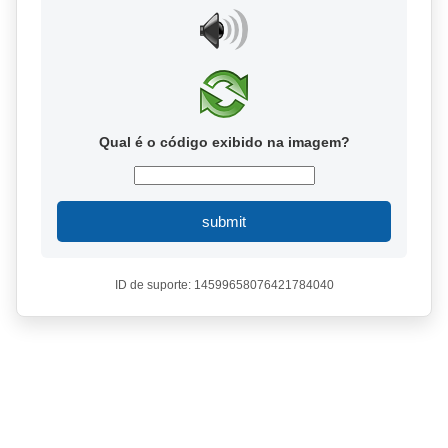
Qual é o código exibido na imagem?
submit
ID de suporte: 14599658076421784040