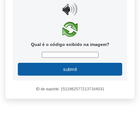
Qual é o código exibido na imagem?
submit
ID de suporte: 15218625772137164031