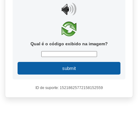
Qual é o código exibido na imagem?
submit
ID de suporte: 15218625772158152559