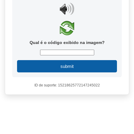
Qual é o código exibido na imagem?
submit
ID de suporte: 15218625772147245022