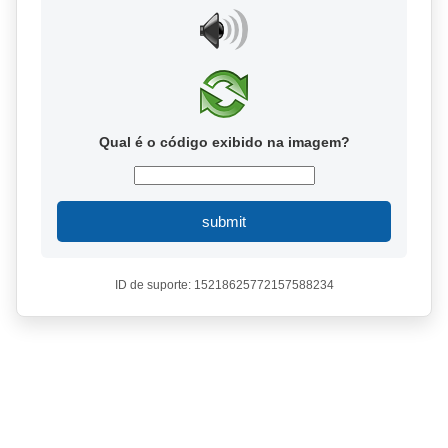
Qual é o código exibido na imagem?
submit
ID de suporte: 15218625772157588234