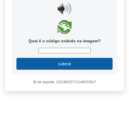
Qual é o código exibido na imagem?
submit
ID de suporte: 15218625772148523917