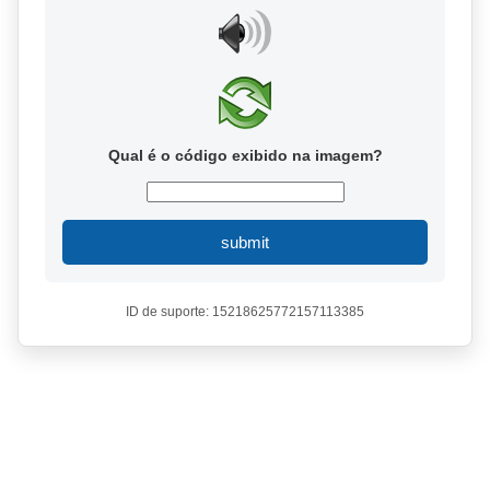
Qual é o código exibido na imagem?
submit
ID de suporte: 15218625772157113385