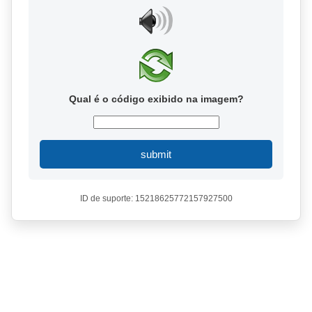
Qual é o código exibido na imagem?
submit
ID de suporte: 15218625772157927500