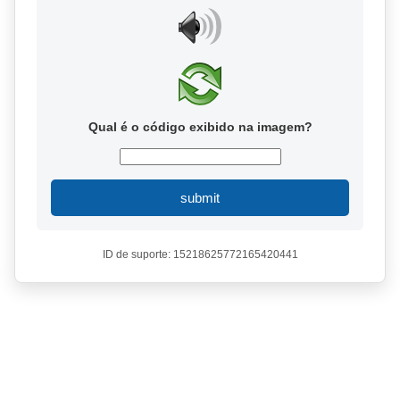
Qual é o código exibido na imagem?
submit
ID de suporte: 15218625772165420441