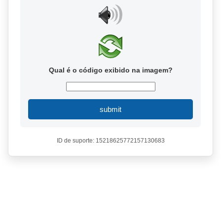
Qual é o código exibido na imagem?
submit
ID de suporte: 15218625772157130683