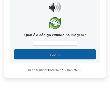
Qual é o código exibido na imagem?
submit
ID de suporte: 15218625772162275081