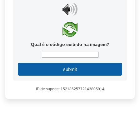
Qual é o código exibido na imagem?
submit
ID de suporte: 15218625772143805914