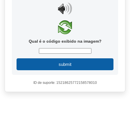
Qual é o código exibido na imagem?
submit
ID de suporte: 15218625772158578010