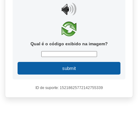
Qual é o código exibido na imagem?
submit
ID de suporte: 15218625772142755339