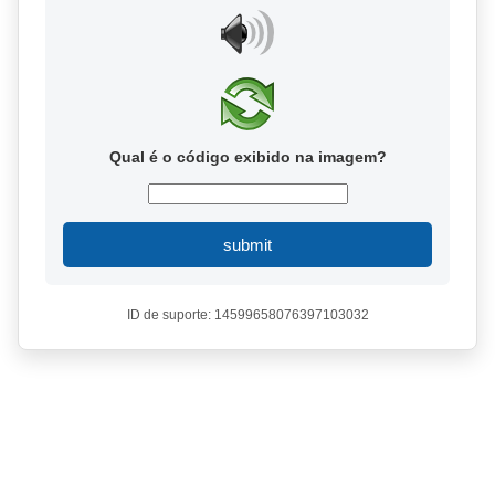
Qual é o código exibido na imagem?
submit
ID de suporte: 14599658076397103032