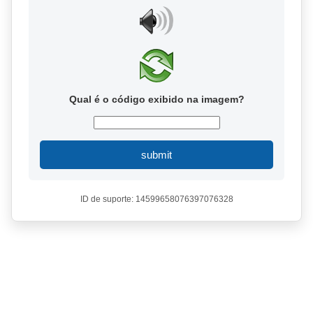
Qual é o código exibido na imagem?
submit
ID de suporte: 14599658076397076328