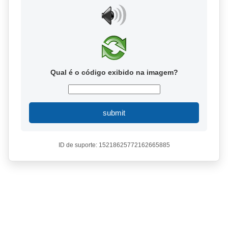
Qual é o código exibido na imagem?
submit
ID de suporte: 15218625772162665885