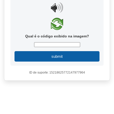
Qual é o código exibido na imagem?
submit
ID de suporte: 15218625772147977964