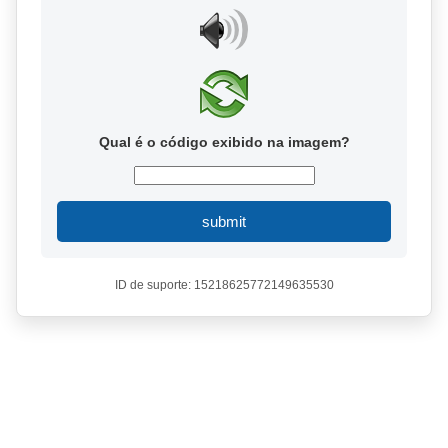
Qual é o código exibido na imagem?
submit
ID de suporte: 15218625772149635530