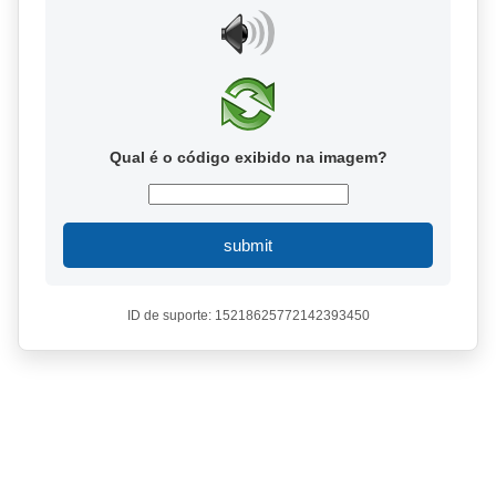
Qual é o código exibido na imagem?
submit
ID de suporte: 15218625772142393450