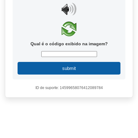
Qual é o código exibido na imagem?
submit
ID de suporte: 14599658076412089784