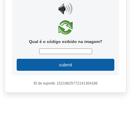
Qual é o código exibido na imagem?
submit
ID de suporte: 15218625772141304186