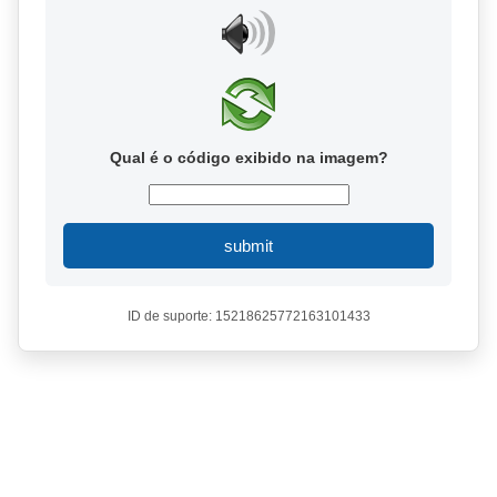
Qual é o código exibido na imagem?
submit
ID de suporte: 15218625772163101433