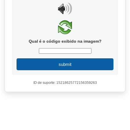
Qual é o código exibido na imagem?
submit
ID de suporte: 15218625772156359263