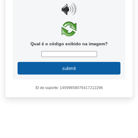
Qual é o código exibido na imagem?
submit
ID de suporte: 14599658076417212296