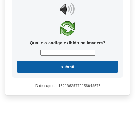
Qual é o código exibido na imagem?
submit
ID de suporte: 15218625772156848575