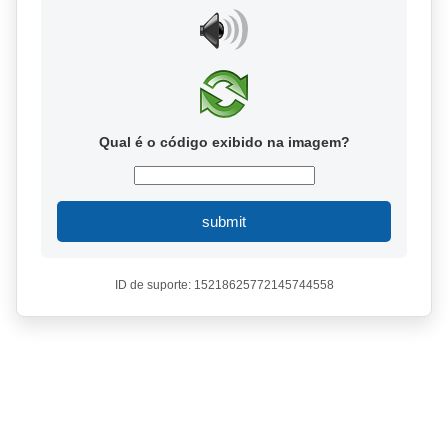
Qual é o código exibido na imagem?
submit
ID de suporte: 15218625772145744558