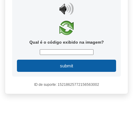
Qual é o código exibido na imagem?
submit
ID de suporte: 15218625772156563002