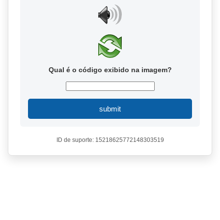
Qual é o código exibido na imagem?
submit
ID de suporte: 15218625772148303519