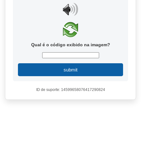
Qual é o código exibido na imagem?
submit
ID de suporte: 14599658076417290824