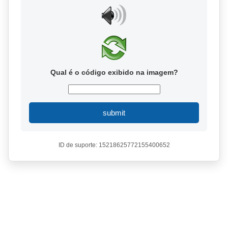
Qual é o código exibido na imagem?
submit
ID de suporte: 15218625772155400652