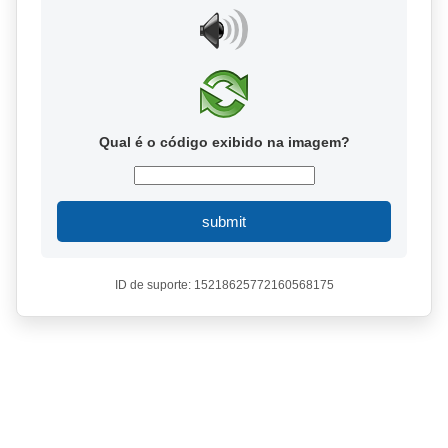
Qual é o código exibido na imagem?
submit
ID de suporte: 15218625772160568175