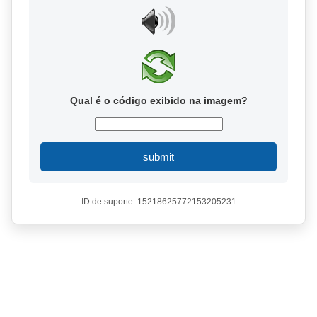
Qual é o código exibido na imagem?
submit
ID de suporte: 15218625772153205231