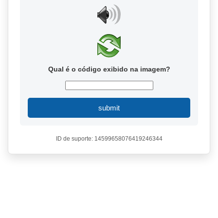
Qual é o código exibido na imagem?
submit
ID de suporte: 14599658076419246344