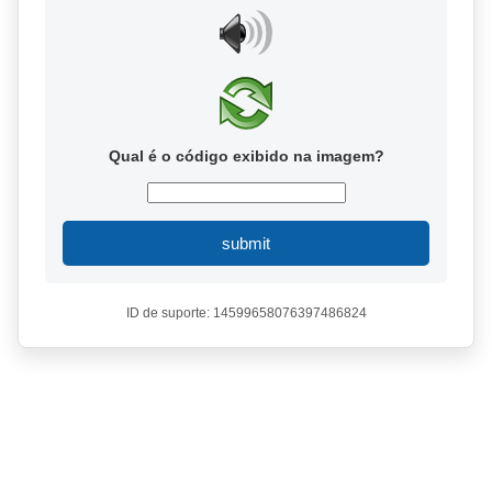
Qual é o código exibido na imagem?
submit
ID de suporte: 14599658076397486824