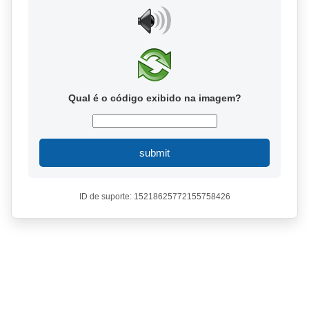
Qual é o código exibido na imagem?
submit
ID de suporte: 15218625772155758426