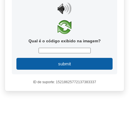
Qual é o código exibido na imagem?
submit
ID de suporte: 15218625772137383337