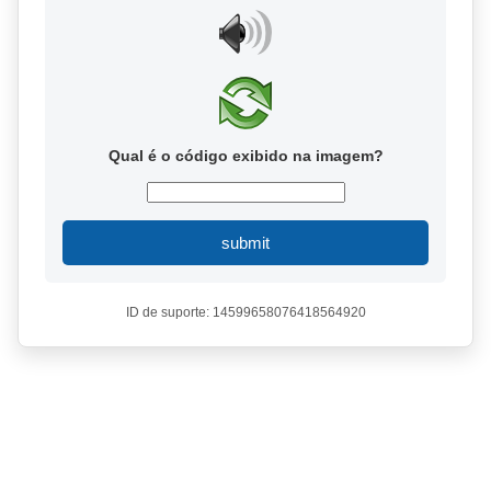
Qual é o código exibido na imagem?
submit
ID de suporte: 14599658076418564920