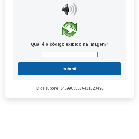
Qual é o código exibido na imagem?
submit
ID de suporte: 14599658076421523496