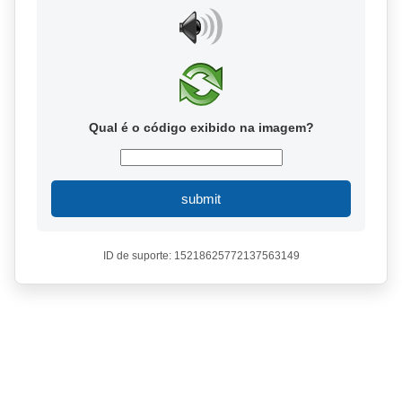
Qual é o código exibido na imagem?
submit
ID de suporte: 15218625772137563149