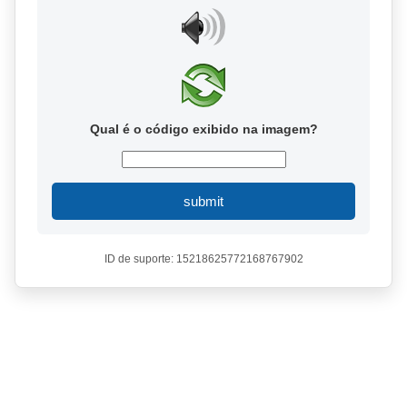
Qual é o código exibido na imagem?
submit
ID de suporte: 15218625772168767902