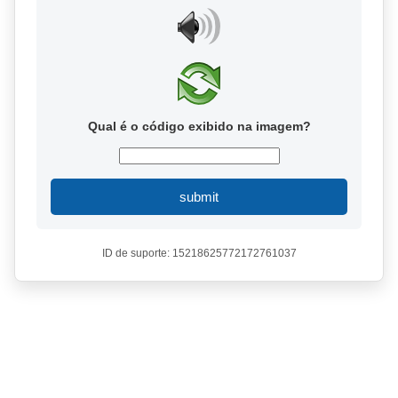
Qual é o código exibido na imagem?
submit
ID de suporte: 15218625772172761037