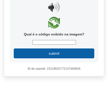
Qual é o código exibido na imagem?
submit
ID de suporte: 15218625772137460826