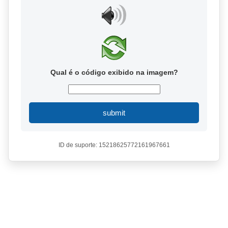
Qual é o código exibido na imagem?
submit
ID de suporte: 15218625772161967661