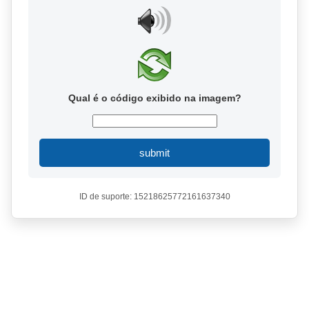
Qual é o código exibido na imagem?
submit
ID de suporte: 15218625772161637340