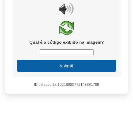
Qual é o código exibido na imagem?
submit
ID de suporte: 15218625772148381789