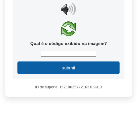
Qual é o código exibido na imagem?
submit
ID de suporte: 15218625772163109913